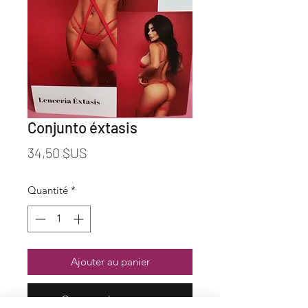
Conjunto éxtasis
Prix
34,50 $US
Quantité
*
Ajouter au panier
Commander et payer