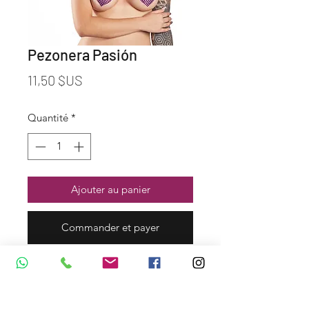
Pezonera Pasión
Prix
11,50 $US
Quantité
*
Ajouter au panier
Commander et payer
Dirección y Contáctos