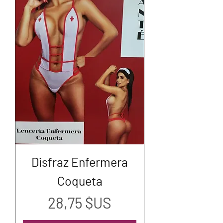
Disfraz Enfermera
Coqueta
Prix
28,75 $US