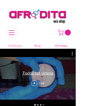
Catálogo
Blog
Whatsapp
Todos los videos
Voir