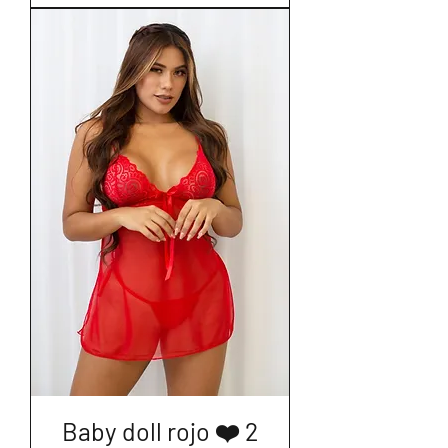
Baby doll rojo ❤️ 2