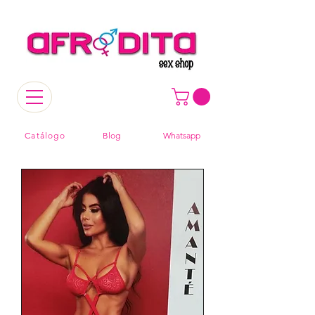
Catálogo
Blog
Whatsapp