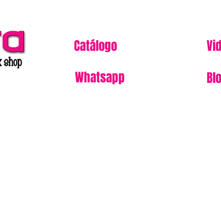
Catálogo
Vi
Whatsapp
Bl