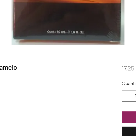
ramelo
17,25
Quanti