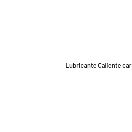
Lubricante Caliente ca