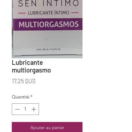
Lubricante
multiorgasmo
Prix
17,25 $US
Quantité
*
Ajouter au panier