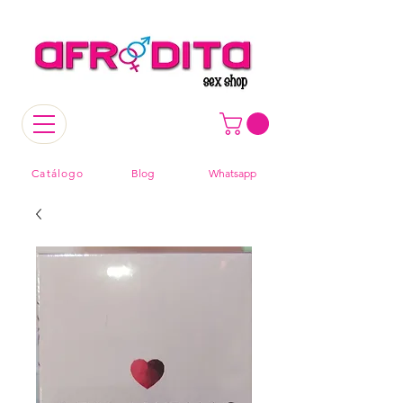
Catálogo
Blog
Whatsapp