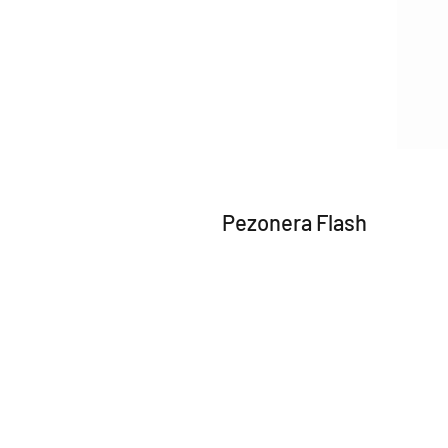
Pezonera Flash